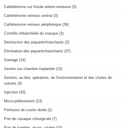
Cathétérisme sur fistule artério-veineuse (3)
Cathétérisme veineux central (3)
Cathéterisme veineux périphérique (34)
Contrôle d'étanchéité du masque (3)
Destruction des piquants/tranchants (2)
Elimination des piquants/tranchants (37)
Gantage (14)
Gestes sur chambre implantée (15)
Gestion, au bloc opératoire, de l'instrumentation et des chutes de
sutures (4)
Injection (43)
Micro-prélèvement (23)
Perfusion de courte durée (1)
Port de casaque chirurgicale (7)
Port de lunettes, écran, visière (15)