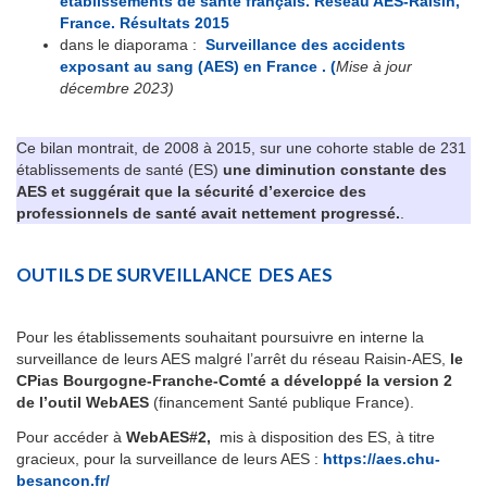
établissements de santé français. Réseau AES-Raisin,
France. Résultats 2015
dans le diaporama :
Surveillance des accidents
exposant au sang (AES) en France . (
Mise à jour
décembre 2023)
Ce bilan montrait, de 2008 à 2015, sur une cohorte stable de 231
établissements de santé (ES)
une diminution constante des
AES et suggérait que la sécurité d’exercice des
professionnels de santé avait nettement progressé.
.
OUTILS DE SURVEILLANCE DES AES
Pour les établissements souhaitant poursuivre en interne la
surveillance de leurs AES malgré l’arrêt du réseau Raisin-AES,
le
CPias Bourgogne-Franche-Comté a développé la version 2
de l’outil WebAES
(financement Santé publique France).
Pour accéder à
WebAES#2,
mis à disposition des ES, à titre
gracieux, pour la surveillance de leurs AES :
https://aes.chu-
besancon.fr/