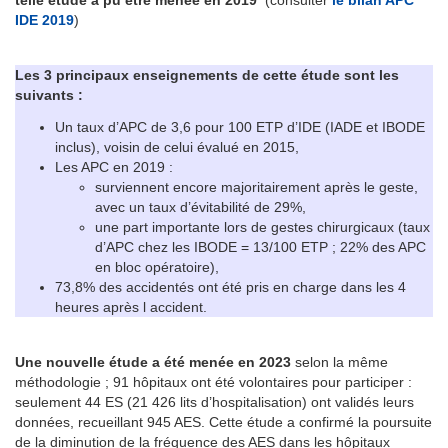
telle étude a pu être menée en 2019
(consulter
le bilan APC
IDE 2019
)
Les 3 principaux enseignements de cette étude sont les
suivants :
Un taux d’APC de 3,6 pour 100 ETP d’IDE (IADE et IBODE
inclus), voisin de celui évalué en 2015,
Les APC en 2019 :
surviennent encore majoritairement après le geste,
avec un taux d’évitabilité de 29%,
une part importante lors de gestes chirurgicaux (taux
d’APC chez les IBODE = 13/100 ETP ; 22% des APC
en bloc opératoire),
73,8% des accidentés ont été pris en charge dans les 4
heures après l accident.
Une nouvelle étude a été menée en 2023
selon la même
méthodologie ; 91 hôpitaux ont été volontaires pour participer :
seulement 44 ES (21 426 lits d’hospitalisation) ont validés leurs
données, recueillant 945 AES. Cette étude a confirmé la poursuite
de la diminution de la fréquence des AES dans les hôpitaux