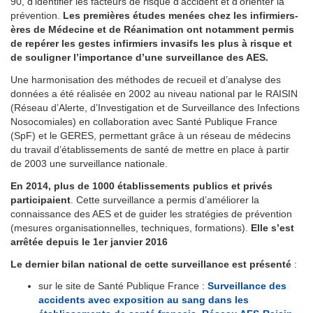
90, d’identifier les facteurs de risque d’accident et d’orienter la
prévention.
Les premières études menées chez les infirmiers-
ères de Médecine et de Réanimation ont notamment permis
de repérer les gestes infirmiers invasifs les plus à risque et
de souligner l’importance d’une surveillance des AES.
Une harmonisation des méthodes de recueil et d’analyse des
données a été réalisée en 2002 au niveau national par le RAISIN
(Réseau d’Alerte, d’Investigation et de Surveillance des Infections
Nosocomiales) en collaboration avec Santé Publique France
(SpF) et le GERES, permettant grâce à un réseau de médecins
du travail d’établissements de santé de mettre en place à partir
de 2003 une surveillance nationale.
En 2014, plus de 1000 établissements publics et privés
participaient
. Cette surveillance a permis d’améliorer la
connaissance des AES et de guider les stratégies de prévention
(mesures organisationnelles, techniques, formations).
Elle s’est
arrêtée depuis le 1er janvier 2016
Le dernier bilan national de cette surveillance est présenté
:
sur le site de Santé Publique France :
Surveillance des
accidents avec exposition au sang dans les