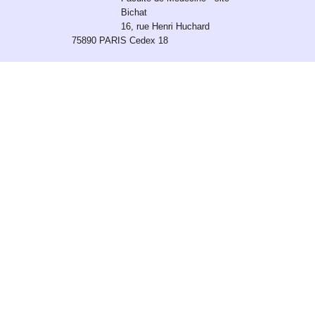
Bichat
16, rue Henri Huchard
75890 PARIS Cedex 18