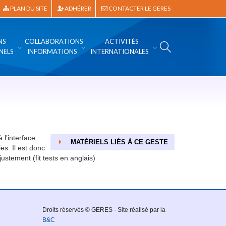
PLAN DU SITE
ADHÉRER
CONTACTER LE GERES
NS
COLLABORATIONS
ACTIVITÉS
NELS
INFORMATIONS
INTERNATIONALES
 l’interface
MATÉRIELS LIÉS À CE GESTE
s. Il est donc
ustement (fit tests en anglais)
Droits réservés © GERES - Site réalisé par la
B&C