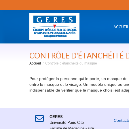
ACCUEIL
CONTRÔLE D'ÉTANCHÉITÉ 
Accueil
Contrôle d'étanchéité du masque
Pour protéger la personne qui le porte, un masque de pr
entre le masque et le visage. Un modèle unique ou une
indispensable de vérifier que le masque choisi est adapt
GERES
Contact
Université Paris Cité
Faculté de Médecine - site