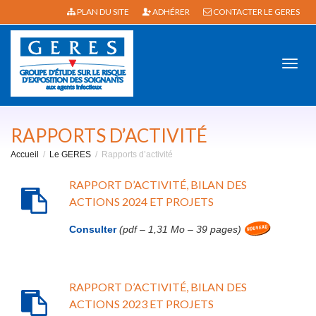
PLAN DU SITE
ADHÉRER
CONTACTER LE GERES
Active
RAPPORTS D’ACTIVITÉ
Accueil
Le GERES
Rapports d’activité
navig
RAPPORT D’ACTIVITÉ, BILAN DES
ACTIONS 2024 ET PROJETS
Consulter
(pdf – 1,31 Mo – 39 pages)
RAPPORT D’ACTIVITÉ, BILAN DES
ACTIONS 2023 ET PROJETS