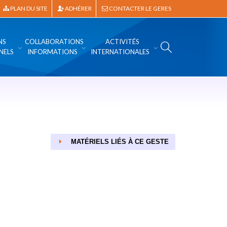
PLAN DU SITE
ADHÉRER
CONTACTER LE GERES
NS
COLLABORATIONS
ACTIVITÉS
NELS
INFORMATIONS
INTERNATIONALES
MATÉRIELS LIÉS À CE GESTE