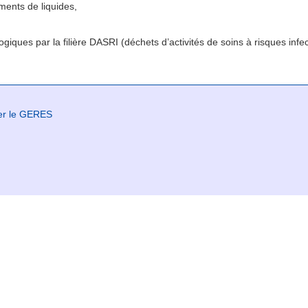
ments de liquides,
giques par la filière DASRI (déchets d’activités de soins à risques infec
er le GERES