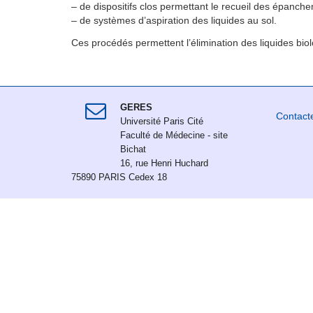
– de dispositifs clos permettant le recueil des épanche
– de systèmes d’aspiration des liquides au sol.
Ces procédés permettent l’élimination des liquides biolo
GERES
Contact
Université Paris Cité
Faculté de Médecine - site
Bichat
16, rue Henri Huchard
75890 PARIS Cedex 18