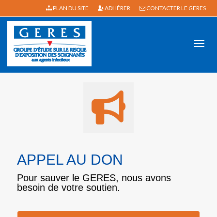
PLAN DU SITE
ADHÉRER
CONTACTER LE GERES
Active
APPEL AU DON
Pour sauver le GERES, nous avons
besoin de votre soutien.