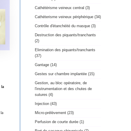
Cathétérisme veineux central (3)
Cathéterisme veineux périphérique (34)
Contrôle d'étanchéité du masque (3)
Destruction des piquants/tranchants
(2)
Elimination des piquants/tranchants
(37)
Gantage (14)
Gestes sur chambre implantée (15)
Gestion, au bloc opératoire, de
 la
l'instrumentation et des chutes de
sutures (4)
Injection (43)
Micro-prélèvement (23)
 la
Perfusion de courte durée (1)
Port de casaque chirurgicale (7)