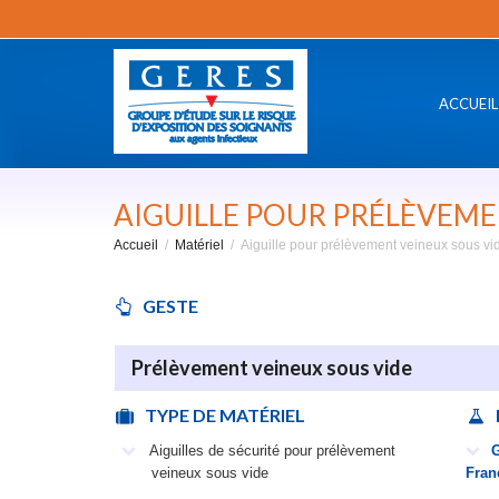
ACCUEIL
AIGUILLE POUR PRÉLÈVEME
Accueil
Matériel
Aiguille pour prélèvement veineux sou
GESTE
Prélèvement veineux sous vide
TYPE DE MATÉRIEL
Aiguilles de sécurité pour prélèvement
G
veineux sous vide
Fran