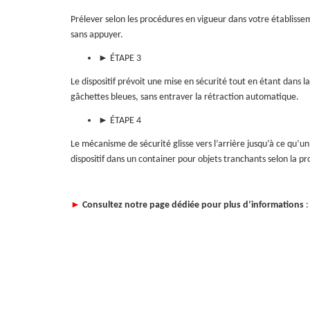
Prélever selon les procédures en vigueur dans votre établisse
sans appuyer.
► ÉTAPE 3
Le dispositif prévoit une mise en sécurité tout en étant dans l
gâchettes bleues, sans entraver la rétraction automatique.
► ÉTAPE 4
Le mécanisme de sécurité glisse vers l’arrière jusqu’à ce qu’u
dispositif dans un container pour objets tranchants selon la 
►
Consultez notre page dédiée pour plus d’informations