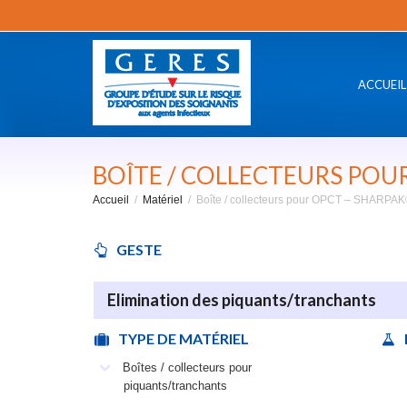
ACCUEIL
BOÎTE / COLLECTEURS POU
Accueil
Matériel
Boîte / collecteurs pour OPCT – SHARPA
GESTE
Elimination des piquants/tranchants
TYPE DE MATÉRIEL
Boîtes / collecteurs pour
piquants/tranchants