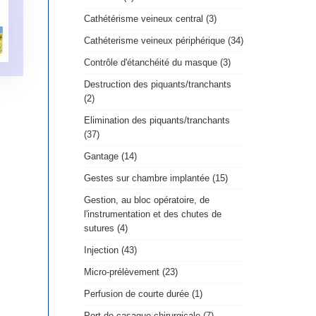
Cathétérisme veineux central (3)
Cathéterisme veineux périphérique (34)
Contrôle d'étanchéité du masque (3)
Destruction des piquants/tranchants
(2)
Elimination des piquants/tranchants
(37)
Gantage (14)
Gestes sur chambre implantée (15)
Gestion, au bloc opératoire, de
l'instrumentation et des chutes de
sutures (4)
Injection (43)
Micro-prélèvement (23)
Perfusion de courte durée (1)
Port de casaque chirurgicale (7)