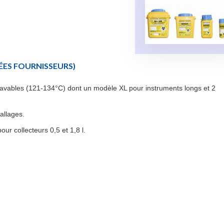
ES FOURNISSEURS)
clavables (121-134°C) dont un modèle XL pour instruments longs et 2
allages.
ur collecteurs 0,5 et 1,8 l.