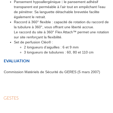
Pansement hypoallergénique
:
le pansement adhésif
transparent est perméable à l’air tout en empêchant l’eau
de pénétrer. Sa languette détachable brevetée facilite
également le retrait.
Raccord à 360° flexible : capacité de rotation du raccord de
la tubulure à 360°, vous offrant une liberté accrue.
Le raccord du site à 360° Flex Attach™ permet une rotation
sur site renforçant la flexibilité.
Set de perfusion Cléo® :
2 longueurs d’aiguilles : 6 et 9 mm
3 longueurs de tubulures : 60, 80 et 110 cm
EVALUATION
Commission Matériels de Sécurité du GERES (5 mars 2007)
GESTES