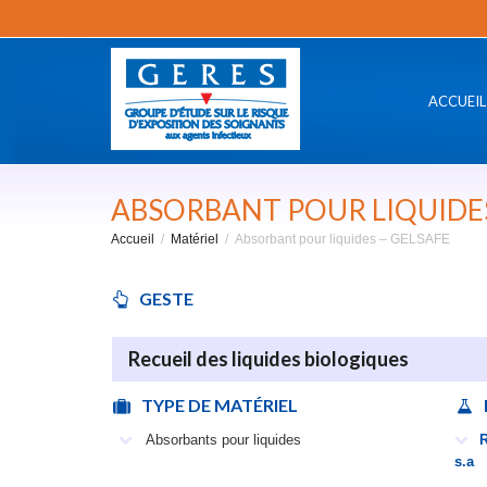
ACCUEIL
ABSORBANT POUR LIQUIDES
Accueil
Matériel
Absorbant pour liquides – GELSAFE
GESTE
Recueil des liquides biologiques
TYPE DE MATÉRIEL
Absorbants pour liquides
R
s.a