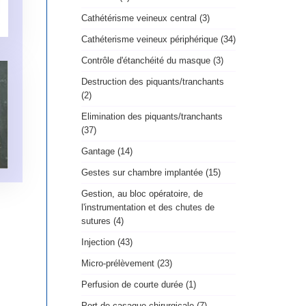
Cathétérisme veineux central (3)
Cathéterisme veineux périphérique (34)
Contrôle d'étanchéité du masque (3)
Destruction des piquants/tranchants
(2)
Elimination des piquants/tranchants
(37)
Gantage (14)
Gestes sur chambre implantée (15)
Gestion, au bloc opératoire, de
l'instrumentation et des chutes de
sutures (4)
Injection (43)
Micro-prélèvement (23)
Perfusion de courte durée (1)
Port de casaque chirurgicale (7)