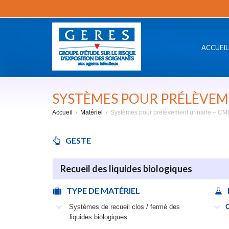
ACCUEIL
SYSTÈMES POUR PRÉLÈVEM
Accueil
Matériel
Systèmes pour prélèvement urinaire – CM
GESTE
Recueil des liquides biologiques
TYPE DE MATÉRIEL
Systèmes de recueil clos / fermé des
liquides biologiques