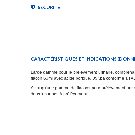
SECURITÉ
CARACTÉRISTIQUES ET INDICATIONS
(DONNÉ
Large gamme pour le prélèvement urinaire, comprenant l
flacon 60ml avec acide borique, 95Kpa conforme à l’AD
Ainsi qu’une gamme de flacons pour prélèvement urinair
dans les tubes à prélèvement.