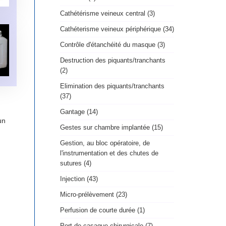
Cathétérisme veineux central (3)
Cathéterisme veineux périphérique (34)
Contrôle d'étanchéité du masque (3)
Destruction des piquants/tranchants
(2)
Elimination des piquants/tranchants
(37)
Gantage (14)
un
Gestes sur chambre implantée (15)
Gestion, au bloc opératoire, de
l'instrumentation et des chutes de
sutures (4)
Injection (43)
Micro-prélèvement (23)
Perfusion de courte durée (1)
Port de casaque chirurgicale (7)