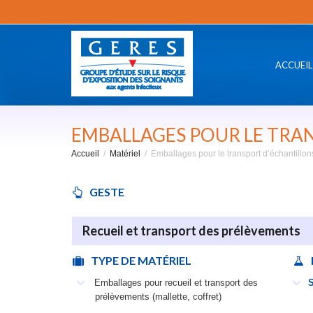
ACCUEIL
EMBALLAGES POUR LE TRAN
Accueil
Matériel
Emballages pour le transport d’échantillon
GESTE
Recueil et transport des prélèvements
TYPE DE MATÉRIEL
Emballages pour recueil et transport des
S
prélèvements (mallette, coffret)