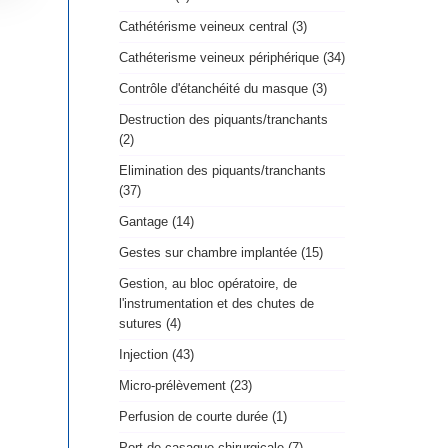
Cathétérisme veineux central (3)
Cathéterisme veineux périphérique (34)
Contrôle d'étanchéité du masque (3)
Destruction des piquants/tranchants
(2)
Elimination des piquants/tranchants
(37)
Gantage (14)
Gestes sur chambre implantée (15)
Gestion, au bloc opératoire, de
l'instrumentation et des chutes de
sutures (4)
Injection (43)
Micro-prélèvement (23)
Perfusion de courte durée (1)
Port de casaque chirurgicale (7)