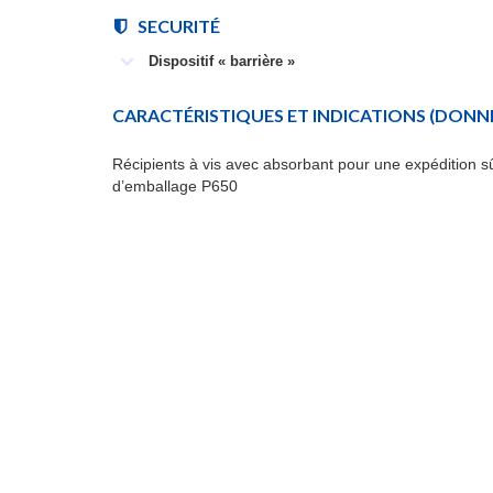
SECURITÉ
Dispositif « barrière »
CARACTÉRISTIQUES ET INDICATIONS
(DONNÉ
Récipients à vis avec absorbant pour une expédition sû
d’emballage P650