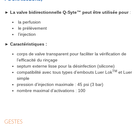
►
La valve bidirectionnelle Q-Syte™ peut être utilisée pour
:
la perfusion
le prélèvement
l’injection
►
Caractéristiques :
corps de valve transparent pour faciliter la vérification de
l’efficacité du rinçage
septum externe lisse pour la désinfection (silicone)
TM
compatibilité avec tous types d’embouts Luer Lok
et Luer
simple
pression d’injection maximale : 45 psi (3 bar)
nombre maximal d’activations : 100
GESTES