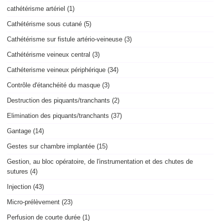
cathétérisme artériel (1)
Cathétérisme sous cutané (5)
Cathétérisme sur fistule artério-veineuse (3)
Cathétérisme veineux central (3)
Cathéterisme veineux périphérique (34)
Contrôle d'étanchéité du masque (3)
Destruction des piquants/tranchants (2)
Elimination des piquants/tranchants (37)
Gantage (14)
Gestes sur chambre implantée (15)
Gestion, au bloc opératoire, de l'instrumentation et des chutes de
sutures (4)
Injection (43)
Micro-prélèvement (23)
Perfusion de courte durée (1)