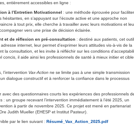
s, entièrement accessibles en ligne :
ion à l’Entretien Motivationnel
: une méthode éprouvée pour faciliter
 hésitantes, en s’appuyant sur l’écoute active et une approche non
aincre à tout prix, elle cherche à travailler avec leurs motivations et leu
ccompagner vers une prise de décision éclairée.
t et de réflexion en pré-consultation
: destiné aux patients, cet outil
dresse internet, leur permet d’exprimer leurs attitudes vis-à-vis de la
t la consultation, et les invite à réfléchir sur les conditions d’acceptabil
l concis, il aide ainsi les professionnels de santé à mieux initier et cible
 l’intervention
Vax-Action
ne se limite pas à une simple transmission
ter un dialogue constructif et à renforcer la confiance dans le processus
er avec des questionnaires courts les expériences des professionnels d
: un groupe recevant l’intervention immédiatement à l’été 2025, un
rvention à partir de novembre 2025. Ce projet est mené en partenariat
e Judith Mueller (EHESP et Institut Pasteur).
ble par le lien suivant :
Résumé_Vax_Action_2025.pdf