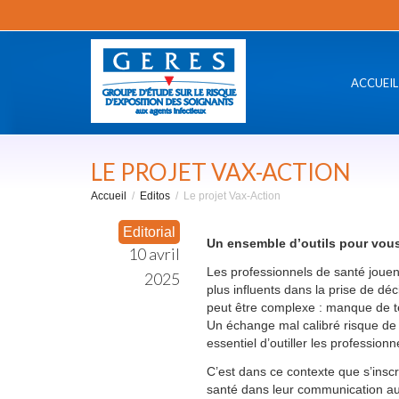
ACCUEIL
LE PROJET VAX-ACTION
Accueil
Editos
Le projet Vax-Action
Editorial
Un ensemble d’outils pour vous
10 avril
Les professionnels de santé jouent
2025
plus influents dans la prise de dé
peut être complexe : manque de te
Un échange mal calibré risque de re
essentiel d’outiller les professio
C’est dans ce contexte que s’inscri
santé dans leur communication auto