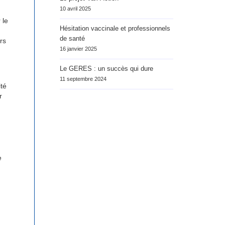
10 avril 2025
 le
Hésitation vaccinale et professionnels
de santé
rs
16 janvier 2025
Le GERES : un succès qui dure
11 septembre 2024
ité
r
e