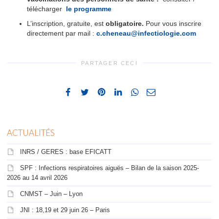
télécharger
le programme
L’inscription, gratuite, est
obligatoire.
Pour vous inscrire
directement par mail :
c.cheneau@infectiologie.com
PARTAGER CECI
ACTUALITÉS
INRS / GERES : base EFICATT
SPF : Infections respiratoires aiguës – Bilan de la saison 2025-
2026 au 14 avril 2026
CNMST – Juin – Lyon
JNI : 18,19 et 29 juin 26 – Paris