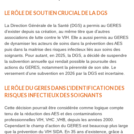
LE RÔLE DE SOUTIEN CRUCIAL DE LA DGS
La Direction Générale de la Santé (DGS) a permis au GERES
d’exister depuis sa création, au même titre que d’autres
associations de lutte contre le VIH. Elle a aussi permis au GERES
de dynamiser les acteurs de soins dans la prévention des AES
puis dans la maitrise des risques infectieux liés aux soins des
soignants. Pour autant, en 2025, la DGS, a décidé de suspendre
la subvention annuelle qui rendait possible la poursuite des
actions du GERES, notamment la pérennité de son site. Le
versement d’une subvention en 2026 par la DGS est incertaine.
LE RÔLE DU GERES DANS L’IDENTIFICATION DES
RISQUES INFECTIEUX DES SOIGNANTS
Cette décision pourrait être considérée comme logique compte
tenu de la réduction des AES et des contaminations
professionnelles VIH, VHC ,VHB, depuis les années 2000.
Cependant le champ d’action du GERES est beaucoup plus large
que la prévention du VIH SIDA. En 35 ans d’existence, grâce à