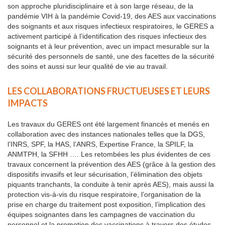
son approche pluridisciplinaire et à son large réseau, de la
pandémie VIH à la pandémie Covid-19, des AES aux vaccinations
des soignants et aux risques infectieux respiratoires, le GERES a
activement participé à l’identification des risques infectieux des
soignants et à leur prévention, avec un impact mesurable sur la
sécurité des personnels de santé, une des facettes de la sécurité
des soins et aussi sur leur qualité de vie au travail.
LES COLLABORATIONS FRUCTUEUSES ET LEURS
IMPACTS
Les travaux du GERES ont été largement financés et menés en
collaboration avec des instances nationales telles que la DGS,
l’INRS, SPF, la HAS, l’ANRS, Expertise France, la SPILF, la
ANMTPH, la SFHH …. Les retombées les plus évidentes de ces
travaux concernent la prévention des AES (grâce à la gestion des
dispositifs invasifs et leur sécurisation, l’élimination des objets
piquants tranchants, la conduite à tenir après AES), mais aussi la
protection vis-à-vis du risque respiratoire, l’organisation de la
prise en charge du traitement post exposition, l’implication des
équipes soignantes dans les campagnes de vaccination du
personnel et la promotion des vaccinations à travers des études