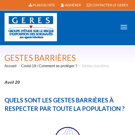
PLAN DU SITE
ADHÉRER
CONTACTER LE GERES
Active
GESTES BARRIÈRES
Accueil
Covid-19 / Comment se protéger ?
Gestes barrières
navig
Avril 20
QUELS SONT LES GESTES BARRIÈRES À
RESPECTER PAR TOUTE LA POPULATION ?