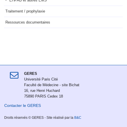
EHPAD et autres EMS
Traitement / prophylaxie
Ressources documentaires
GERES
Université Paris Cité
Faculté de Médecine - site Bichat
16, rue Henri Huchard
75890 PARIS Cedex 18
Contacter le GERES
Droits réservés © GERES - Site réalisé par la
B&C