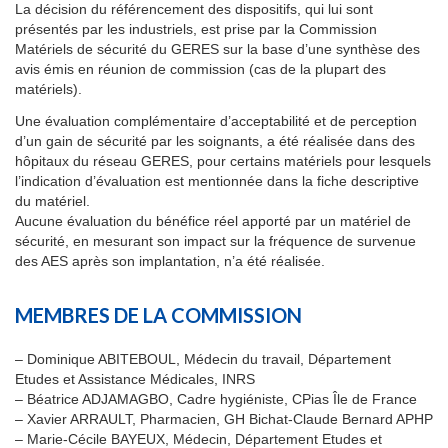
La décision du référencement des dispositifs, qui lui sont
présentés par les industriels, est prise par la Commission
Matériels de sécurité du GERES sur la base d’une synthèse des
avis émis en réunion de commission (cas de la plupart des
matériels).
Une évaluation complémentaire d’acceptabilité et de perception
d’un gain de sécurité par les soignants, a été réalisée dans des
hôpitaux du réseau GERES, pour certains matériels pour lesquels
l’indication d’évaluation est mentionnée dans la fiche descriptive
du matériel.
Aucune évaluation du bénéfice réel apporté par un matériel de
sécurité, en mesurant son impact sur la fréquence de survenue
des AES après son implantation, n’a été réalisée.
MEMBRES DE LA COMMISSION
– Dominique ABITEBOUL, Médecin du travail, Département
Etudes et Assistance Médicales, INRS
– Béatrice ADJAMAGBO, Cadre hygiéniste, CPias Île de France
– Xavier ARRAULT, Pharmacien, GH Bichat-Claude Bernard APHP
– Marie-Cécile BAYEUX, Médecin, Département Etudes et