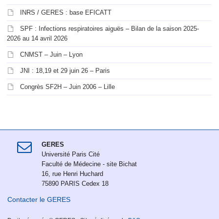
INRS / GERES : base EFICATT
SPF : Infections respiratoires aiguës – Bilan de la saison 2025-
2026 au 14 avril 2026
CNMST – Juin – Lyon
JNI : 18,19 et 29 juin 26 – Paris
Congrès SF2H – Juin 2006 – Lille
GERES
Université Paris Cité
Faculté de Médecine - site Bichat
16, rue Henri Huchard
75890 PARIS Cedex 18
Contacter le GERES