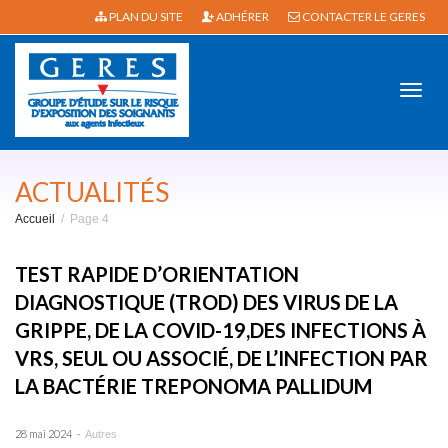
PLAN DU SITE
ADHÉRER
CONTACTER LE GERES
Active
ACTUALITÉS
Accueil
Page 4
navig
TEST RAPIDE D’ORIENTATION
DIAGNOSTIQUE (TROD) DES VIRUS DE LA
GRIPPE, DE LA COVID-19,DES INFECTIONS À
VRS, SEUL OU ASSOCIÉ, DE L’INFECTION PAR
LA BACTÉRIE TREPONOMA PALLIDUM
-
28 mai 2024
Autres