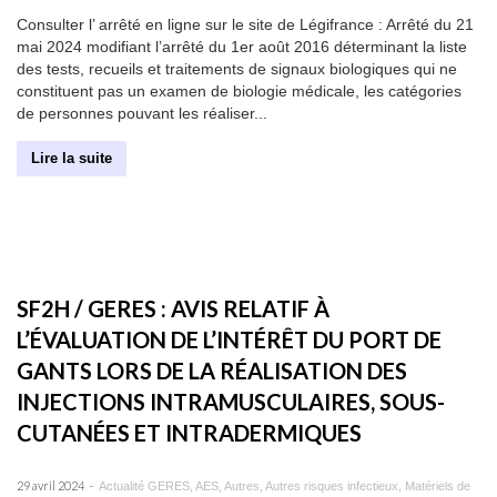
Consulter l’ arrêté en ligne sur le site de Légifrance : Arrêté du 21
mai 2024 modifiant l’arrêté du 1er août 2016 déterminant la liste
des tests, recueils et traitements de signaux biologiques qui ne
constituent pas un examen de biologie médicale, les catégories
de personnes pouvant les réaliser...
Lire la suite
SF2H / GERES : AVIS RELATIF À
L’ÉVALUATION DE L’INTÉRÊT DU PORT DE
GANTS LORS DE LA RÉALISATION DES
INJECTIONS INTRAMUSCULAIRES, SOUS-
CUTANÉES ET INTRADERMIQUES
-
29 avril 2024
Actualité GERES
,
AES
,
Autres
,
Autres risques infectieux
,
Matériels de