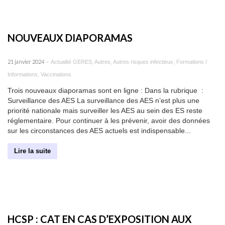
NOUVEAUX DIAPORAMAS
-
21 janvier 2024
Actualité GERES
,
Autres
,
Autres risques infectieux
,
Formations /
Informations
,
Vaccinations
Trois nouveaux diaporamas sont en ligne : Dans la rubrique :
Surveillance des AES La surveillance des AES n’est plus une
priorité nationale mais surveiller les AES au sein des ES reste
réglementaire. Pour continuer à les prévenir, avoir des données
sur les circonstances des AES actuels est indispensable...
Lire la suite
HCSP : CAT EN CAS D’EXPOSITION AUX