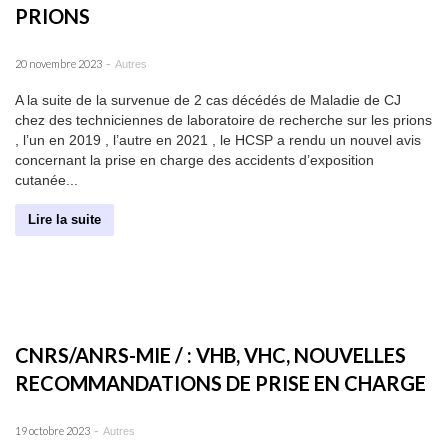
PRIONS
-
20 novembre 2023
Autres
A la suite de la survenue de 2 cas décédés de Maladie de CJ
chez des techniciennes de laboratoire de recherche sur les prions
, l’un en 2019 , l’autre en 2021 , le HCSP a rendu un nouvel avis
concernant la prise en charge des accidents d’exposition
cutanée...
Lire la suite
CNRS/ANRS-MIE / : VHB, VHC, NOUVELLES
RECOMMANDATIONS DE PRISE EN CHARGE
-
19 octobre 2023
Autres