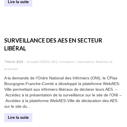
Lire la suite
SURVEILLANCE DES AES EN SECTEUR
LIBÉRAL
-
7 février 2024
Actualité GERES
,
AES
,
Formations / Informations
,
Matériels de
protection
A la demande de l’Ordre National des Infirmiers (ONI), le CPias
Bourgogne-Franche-Comté a développé la plateforme WebAES-
Ville permettant aux infirmiers libéraux de déclarer leurs AES. –
Accédez à la présentation de la surveillance sur le site de l’ONI –
Accédez à la plateforme WebAES-Ville de déclaration des AES
sur le site du...
Lire la suite