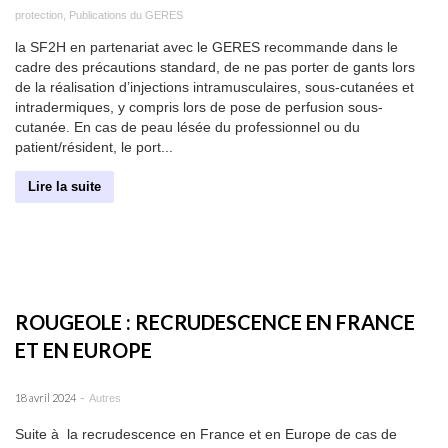
protection
,
Publications du GERES
la SF2H en partenariat avec le GERES recommande dans le
cadre des précautions standard, de ne pas porter de gants lors
de la réalisation d’injections intramusculaires, sous-cutanées et
intradermiques, y compris lors de pose de perfusion sous-
cutanée. En cas de peau lésée du professionnel ou du
patient/résident, le port...
Lire la suite
ROUGEOLE : RECRUDESCENCE EN FRANCE
ET EN EUROPE
-
18 avril 2024
Autres
Suite à la recrudescence en France et en Europe de cas de