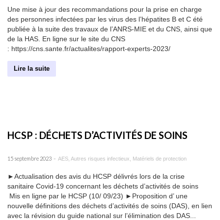
Une mise à jour des recommandations pour la prise en charge
des personnes infectées par les virus des l’hépatites B et C été
publiée à la suite des travaux de l’ANRS-MIE et du CNS, ainsi que
de la HAS. En ligne sur le site du CNS
: https://cns.sante.fr/actualites/rapport-experts-2023/
Lire la suite
HCSP : DÉCHETS D’ACTIVITÉS DE SOINS
-
15 septembre 2023
AES
,
Autres risques infectieux
,
Matériels de protection
►Actualisation des avis du HCSP délivrés lors de la crise
sanitaire Covid-19 concernant les déchets d’activités de soins
Mis en ligne par le HCSP (10/ 09/23) ►Proposition d’ une
nouvelle définitions des déchets d’activités de soins (DAS), en lien
avec la révision du guide national sur l’élimination des DAS...