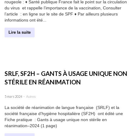
rougeole : ♦ Santé publique France fait le point sur la circulation
du virus et rappelle l’importance de la vaccination, Consulter
l’article : en ligne sur le site de SPF ♦ Par ailleurs plusieurs
informations ont été...
Lire la suite
SRLF, SF2H – GANTS À USAGE UNIQUE NON
STÉRILE EN RÉANIMATION
-
5 mars 2024
Autres
La société de réanimation de langue française (SRLF) et la
société française d’hygiène hospitalière (SF2H) ont édité une
Fiche pratique : Gants à usage unique non stérile en
réanimation–2024 (1 page)